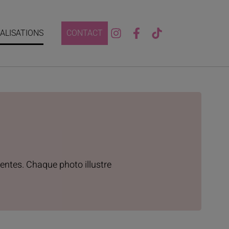
ALISATIONS
CONTACT
centes. Chaque photo illustre