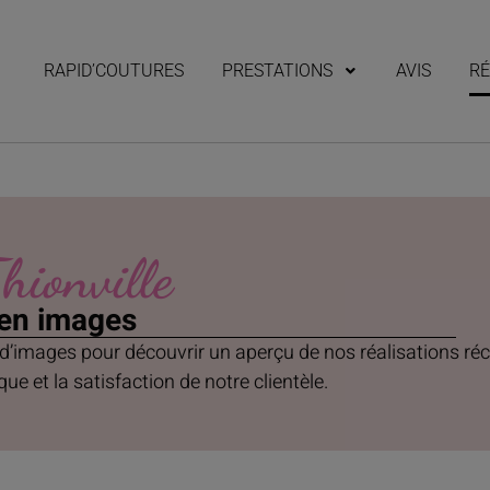
RAPID’COUTURES
PRESTATIONS
AVIS
RÉ
hionville
 en images
 d’images pour découvrir un aperçu de nos réalisations ré
ue et la satisfaction de notre clientèle.