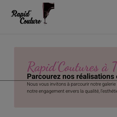
Rapid'Coutures à T
Parcourez nos réalisations
Nous vous invitons à parcourir notre galerie
notre engagement envers la qualité, l’esthétiq